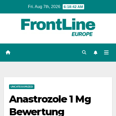
Skip
Fri. Aug 7th, 2026
6:18:43 AM
to
content
UNCATEGORIZED
Anastrozole 1 Mg
Bewertung