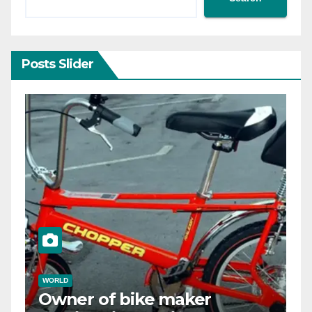
Posts Slider
WORLD
r
Woman charged after four